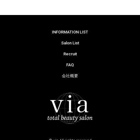
INFORMATION LIST
Salon List
Recruit
FAQ
会社概要